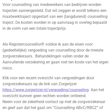
Voor counselling van medewerkers van bedrijven worden
trajecten samengesteld. Dat wil zeggen er wordt telkens een
maatwerktraject opgestart van een (langdurend) counselling
traject. De kosten worden in op aanvraag in overleg bepaald
in de vorm van een totale trajectprijs.
Als Registercounsellor® voldoe ik aan de eisen voor
(gedeeltelijke) vergoeding van counselling door de meeste
zorgverzekeraars. Behandelingen vallen onder de
Aanvullende verzekering en gaan
niet ten koste van het eigen
risico.
Klik voor een recent overzicht van vergoedingen door
zorgverzekeraars op de link van Zorgwijzer
https://www.zorgwijzer.nl/vergoeding/counseling
. Aan het
overzicht kunnen geen rechten worden ontleend.
Neem voor de zekerheid contact op met de zorgverzekeraar
en geef aan dat het gaat om “Counselling ABvC/RBCZ” of