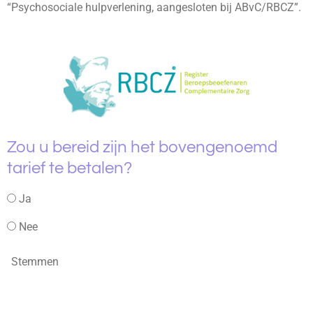
“Psychosociale hulpverlening, aangesloten bij ABvC/RBCZ”.
Zou u bereid zijn het bovengenoemd
tarief te betalen?
Ja
Nee
Stemmen